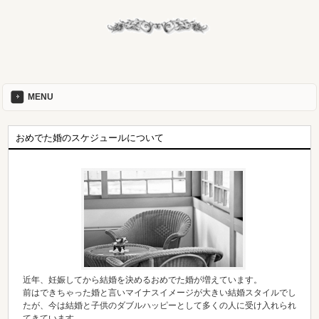
MENU
おめでた婚のスケジュールについて
近年、妊娠してから結婚を決めるおめでた婚が増えています。
前はできちゃった婚と言いマイナスイメージが大きい結婚スタイルでし
たが、今は結婚と子供のダブルハッピーとして多くの人に受け入れられ
てきています。