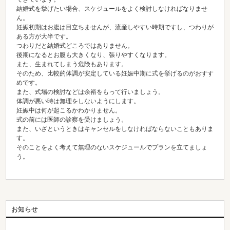
結婚式を挙げたい場合、スケジュールをよく検討しなければなりませ
ん。
妊娠初期はお腹は目立ちませんが、流産しやすい時期ですし、つわりが
ある方が大半です。
つわりだと結婚式どころではありません。
後期になるとお腹も大きくなり、張りやすくなります。
また、生まれてしまう危険もあります。
そのため、比較的体調が安定している妊娠中期に式を挙げるのがおすす
めです。
また、式場の検討などは余裕をもって行いましょう。
体調が悪い時は無理をしないようにします。
妊娠中は何が起こるかわかりません。
式の前には医師の診察を受けましょう。
また、いざというときはキャンセルをしなければならないこともありま
す。
そのことをよく考えて無理のないスケジュールでプランを立てましょ
う。
お知らせ