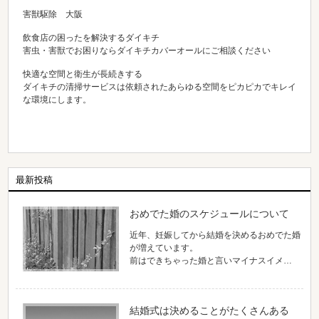
害獣駆除 大阪
飲食店の困ったを解決するダイキチ
害虫・害獣でお困りならダイキチカバーオールにご相談ください
快適な空間と衛生が長続きする
ダイキチの清掃サービスは依頼されたあらゆる空間をピカピカでキレイ
な環境にします。
最新投稿
おめでた婚のスケジュールについて
近年、妊娠してから結婚を決めるおめでた婚
が増えています。
前はできちゃった婚と言いマイナスイメ…
結婚式は決めることがたくさんある